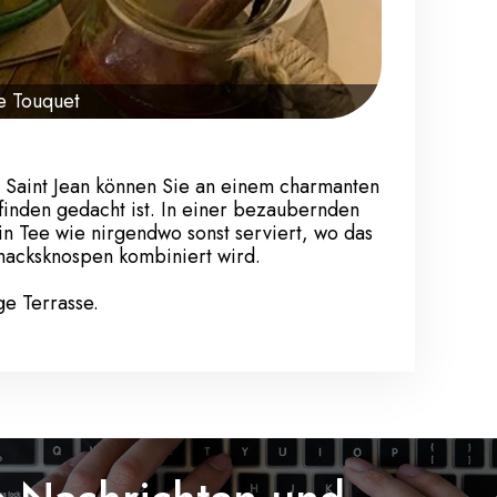
e Touquet
Saint Jean können Sie an einem charmanten
finden gedacht ist. In einer bezaubernden
 Tee wie nirgendwo sonst serviert, wo das
acksknospen kombiniert wird.
e Terrasse.