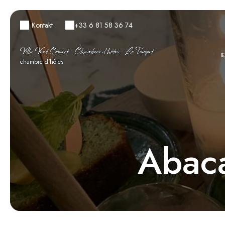
Kontakt
+33 6 81 58 36 74
Villa Vent Couvert - Chambres d’hôtes - Le Touquet
chambre d'hôtes
Abaca