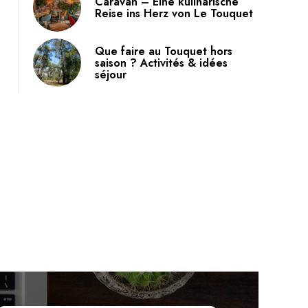
Caravan – Eine kulinarische
Reise ins Herz von Le Touquet
Que faire au Touquet hors
saison ? Activités & idées
séjour