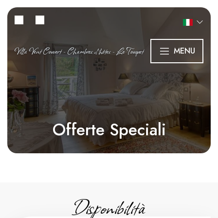
Villa Vent Couvert - Chambres d’hôtes - Le Touquet
MENU
Offerte Speciali
Disponibilità