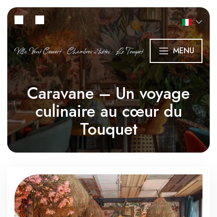
Villa Vent Couvert - Chambres d’hôtes - Le Touquet
MENU
Caravane – Un voyage
culinaire au cœur du
Touquet