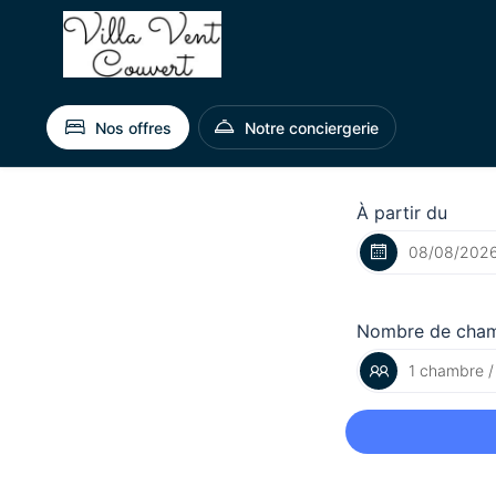
Nos offres
Notre conciergerie
À partir du
Nombre de cha
1 chambre /