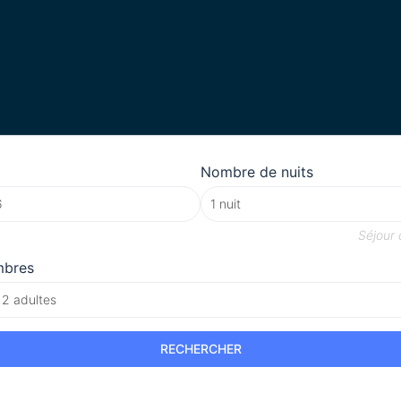
Nombre de nuits
Séjour
mbres
 2 adultes