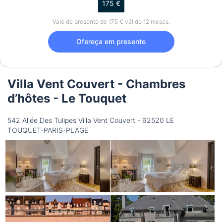
175 €
Vale de presente de 175 € válido 12 meses.
Ofereça em presente
Villa Vent Couvert - Chambres
d’hôtes - Le Touquet
542 Allée Des Tulipes Villa Vent Couvert - 62520 LE
TOUQUET-PARIS-PLAGE