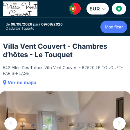
EUR
0
de
08/08/2026
para
09/08/2026
Modificar
2 adultos 1 quarto
Villa Vent Couvert - Chambres
d’hôtes - Le Touquet
542 Allée Des Tulipes Villa Vent Couvert - 62520 LE TOUQUET-
PARIS-PLAGE
Ver no mapa