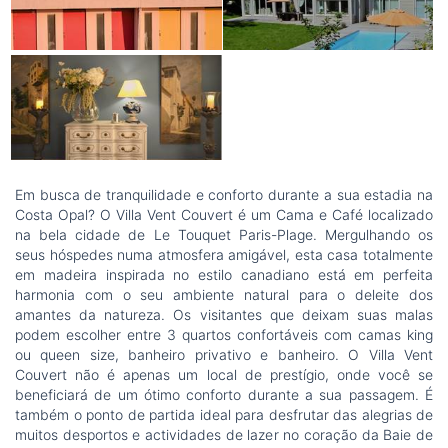
Em busca de tranquilidade e conforto durante a sua estadia na
Costa Opal? O Villa Vent Couvert é um Cama e Café localizado
na bela cidade de Le Touquet Paris-Plage. Mergulhando os
seus hóspedes numa atmosfera amigável, esta casa totalmente
em madeira inspirada no estilo canadiano está em perfeita
harmonia com o seu ambiente natural para o deleite dos
amantes da natureza. Os visitantes que deixam suas malas
podem escolher entre 3 quartos confortáveis com camas king
ou queen size, banheiro privativo e banheiro. O Villa Vent
Couvert não é apenas um local de prestígio, onde você se
beneficiará de um ótimo conforto durante a sua passagem. É
também o ponto de partida ideal para desfrutar das alegrias de
muitos desportos e actividades de lazer no coração da Baie de