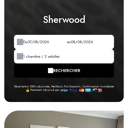
Sherwood
Du
au
1
chambre /
2
adultes
RECHERCHER
Réservation 100% sécurisée, Meilleurs Prix Garantis, Confirmation Immédiate
Paiement sécurisé par