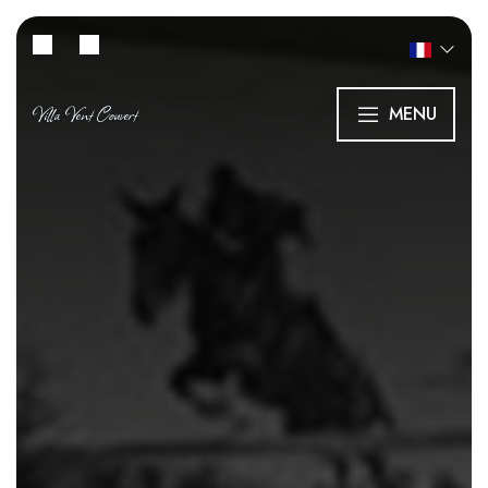
Villa Vent Couvert
MENU