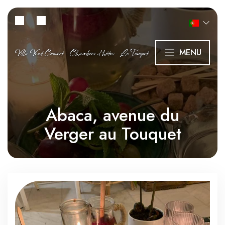
Villa Vent Couvert - Chambres d’hôtes - Le Touquet
MENU
Abaca, avenue du
Verger au Touquet