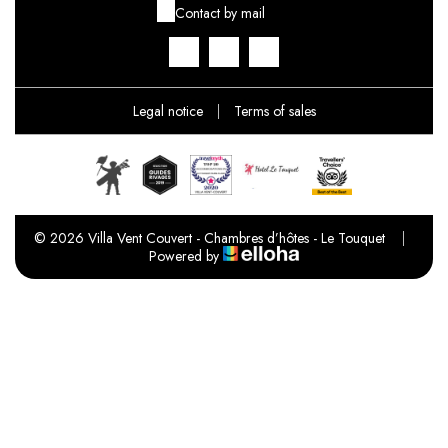
Contact by mail
Legal notice
|
Terms of sales
© 2026 Villa Vent Couvert - Chambres d’hôtes - Le Touquet
|
Powered by