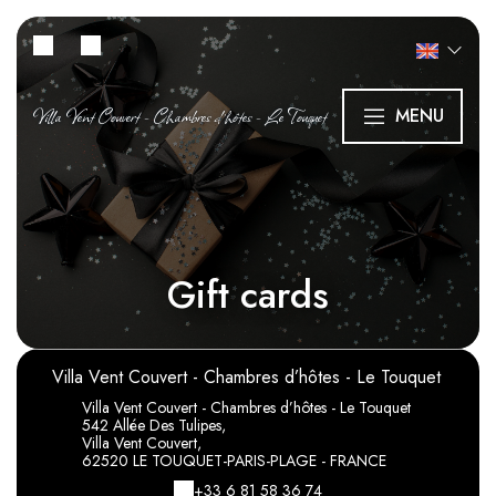
Villa Vent Couvert - Chambres d’hôtes - Le Touquet
MENU
Gift cards
Villa Vent Couvert - Chambres d’hôtes - Le Touquet
Villa Vent Couvert - Chambres d’hôtes - Le Touquet
542 Allée Des Tulipes,
Villa Vent Couvert,
62520 LE TOUQUET-PARIS-PLAGE - FRANCE
+33 6 81 58 36 74