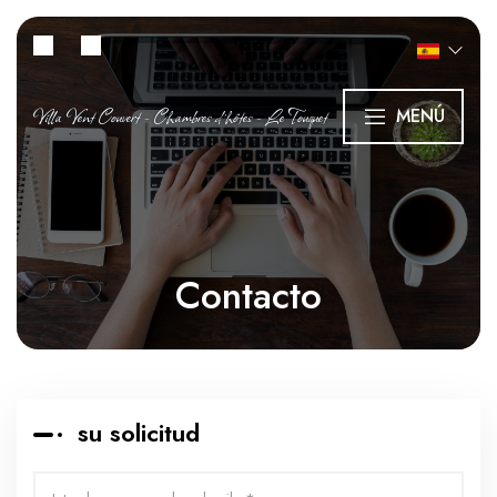
Villa Vent Couvert - Chambres d’hôtes - Le Touquet
MENÚ
Contacto
su solicitud