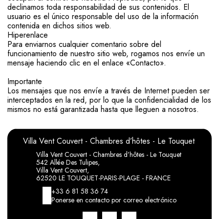
declinamos toda responsabilidad de sus contenidos. El
usuario es el único responsable del uso de la información
contenida en dichos sitios web.
Hiperenlace
Para enviarnos cualquier comentario sobre del
funcionamiento de nuestro sitio web, rogamos nos envíe un
mensaje haciendo clic en el enlace «Contacto».
Importante
Los mensajes que nos envíe a través de Internet pueden ser
interceptados en la red, por lo que la confidencialidad de los
mismos no está garantizada hasta que lleguen a nosotros.
Villa Vent Couvert - Chambres d’hôtes - Le Touquet
Villa Vent Couvert - Chambres d’hôtes - Le Touquet
542 Allée Des Tulipes,
Villa Vent Couvert,
62520 LE TOUQUET-PARIS-PLAGE - FRANCE
+33 6 81 58 36 74
Ponerse en contacto por correo electrónico