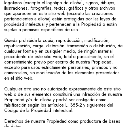
logotipos (excepto el logotipo de elloha), signos, dibujos,
ilustraciones, fotografías, textos, gráficos y otros archivos
que aparecen en este sitio web (excepto las creaciones
pertenecientes a elloha) están protegidas por las leyes de
propiedad intelectual y pertenecen a la Propiedad o están
sujetas a permisos específicos de uso.
Queda prohibida la copia, reproducción, modificación,
republicación, carga, distorsión, transmisión o distribución, de
cualquier forma y en cualquier medio, de ningún material
procedente de este sitio web, total o parcialmente, sin el
consentimiento previo por escrito de nuestra Propiedad,
excepto para usos estrictamente personales, privados y no
comerciales, sin modificación de los elementos presentados
en el sitio web.
Cualquier otro uso no autorizado expresamente de este sitio
web o de sus elementos constituirá una infracción de nuestra
Propiedad y/o de elloha y podrá ser castigado como
falsificación según los artículos L. 355-2 y siguientes del
Código de la Propiedad Intelectual.
Derechos de nuestra Propiedad como productora de bases
de datos