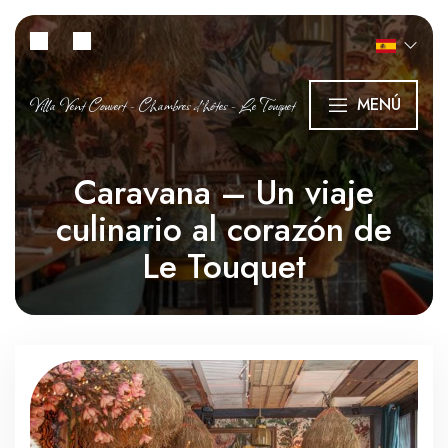
Villa Vent Couvert - Chambres d’hôtes - Le Touquet
MENÚ
Caravana – Un viaje
culinario al corazón de
Le Touquet